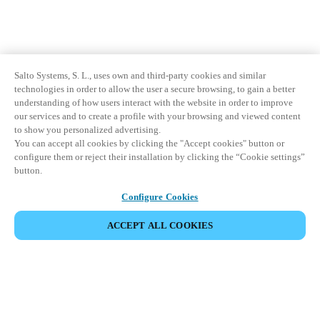
Salto Systems, S. L., uses own and third-party cookies and similar
technologies in order to allow the user a secure browsing, to gain a better
understanding of how users interact with the website in order to improve
our services and to create a profile with your browsing and viewed content
to show you personalized advertising.
You can accept all cookies by clicking the "Accept cookies" button or
configure them or reject their installation by clicking the “Cookie settings”
button.
Configure Cookies
ACCEPT ALL COOKIES
Partnerská oblast