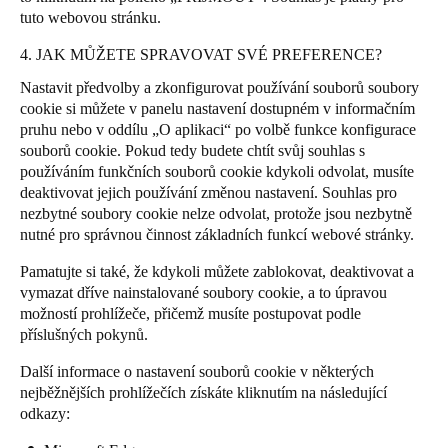
tuto webovou stránku.
4. JAK MŮŽETE SPRAVOVAT SVÉ PREFERENCE?
Nastavit předvolby a zkonfigurovat používání souborů soubory
cookie si můžete v panelu nastavení dostupném v informačním
pruhu nebo v oddílu „O aplikaci“ po volbě funkce konfigurace
souborů cookie. Pokud tedy budete chtít svůj souhlas s
používáním funkčních souborů cookie kdykoli odvolat, musíte
deaktivovat jejich používání změnou nastavení. Souhlas pro
nezbytné soubory cookie nelze odvolat, protože jsou nezbytně
nutné pro správnou činnost základních funkcí webové stránky.
Pamatujte si také, že kdykoli můžete zablokovat, deaktivovat a
vymazat dříve nainstalované soubory cookie, a to úpravou
možností prohlížeče, přičemž musíte postupovat podle
příslušných pokynů.
Další informace o nastavení souborů cookie v některých
nejběžnějších prohlížečích získáte kliknutím na následující
odkazy: