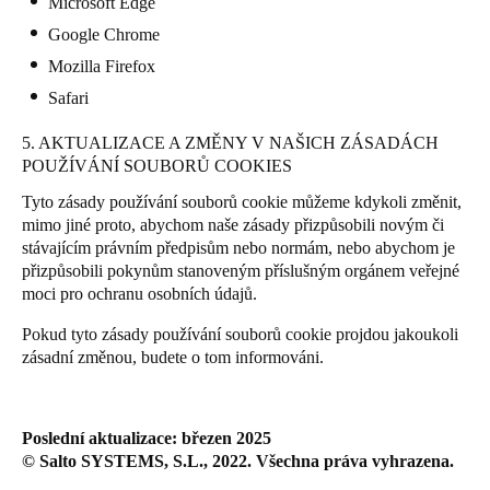
Microsoft Edge
Google Chrome
Mozilla Firefox
Safari
5. AKTUALIZACE A ZMĚNY V NAŠICH ZÁSADÁCH
POUŽÍVÁNÍ SOUBORŮ COOKIES
Tyto zásady používání souborů cookie můžeme kdykoli změnit,
mimo jiné proto, abychom naše zásady přizpůsobili novým či
stávajícím právním předpisům nebo normám, nebo abychom je
přizpůsobili pokynům stanoveným příslušným orgánem veřejné
moci pro ochranu osobních údajů.
Pokud tyto zásady používání souborů cookie projdou jakoukoli
zásadní změnou, budete o tom informováni.
Poslední aktualizace: březen 2025
© Salto SYSTEMS, S.L., 2022. Všechna práva vyhrazena.