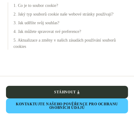
1. Co je to soubor cookie?
2. Jaký typ souborů cookie naše webové stránky používají?
3. Jak udělíte svůj souhlas?
4. Jak můžete spravovat své preference?
5. Aktualizace a změny v našich zásadách používání souborů
cookies
STÁHNOUT
KONTAKTUJTE NAŠEHO POVĚŘENCE PRO OCHRANU
OSOBNÍCH ÚDAJŮ